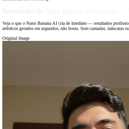
Resultados do Nano Banana Photoshop —
Veja o que o Nano Banana AI cria de imediato — resultados profissio
artísticos gerados em segundos, não horas. Sem camadas, máscaras 
Original Image