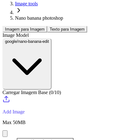
Image tools
Nano banana photoshop
Imagem para Imagem
Texto para Imagem
Image Model
google/nano-banana-edit
Carregar Imagem Base
(
0
/
10
)
Add Image
Max
50
MB