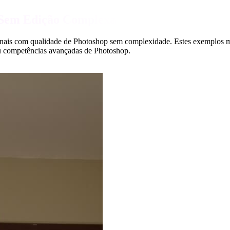
 Sem Edição Complexa
nais com qualidade de Photoshop sem complexidade. Estes exemplos most
ou competências avançadas de Photoshop.