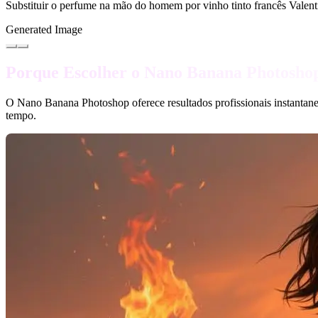
Substituir o perfume na mão do homem por vinho tinto francês Valen
Generated Image
Porque Escolher o Nano Banana Photosho
O Nano Banana Photoshop oferece resultados profissionais instantan
tempo.