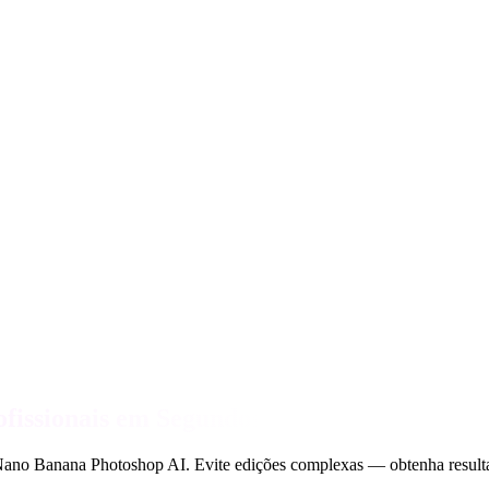
fissionais em Segundos
no Banana Photoshop AI. Evite edições complexas — obtenha resultad