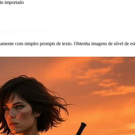
tin importado
p em Vez de Edição Complexa
eamente com simples prompts de texto. Obtenha imagens de nível de e